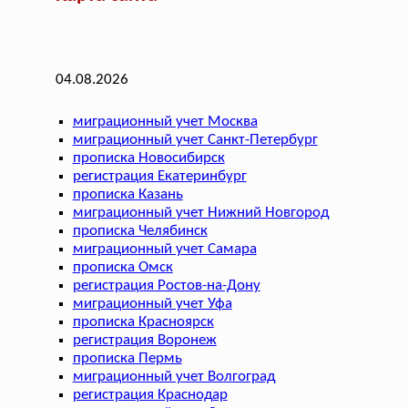
04.08.2026
миграционный учет Москва
миграционный учет Санкт-Петербург
прописка Новосибирск
регистрация Екатеринбург
прописка Казань
миграционный учет Нижний Новгород
прописка Челябинск
миграционный учет Самара
прописка Омск
регистрация Ростов-на-Дону
миграционный учет Уфа
прописка Красноярск
регистрация Воронеж
прописка Пермь
миграционный учет Волгоград
регистрация Краснодар